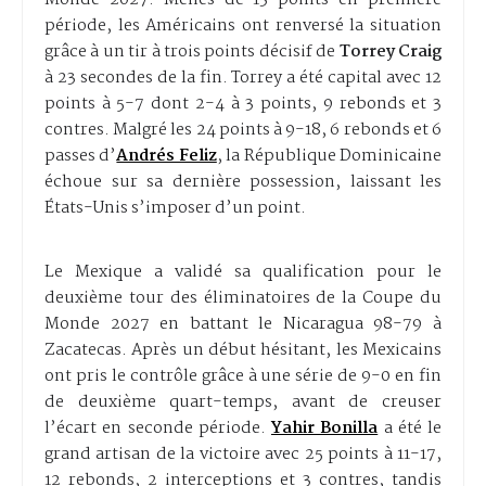
période, les Américains ont renversé la situation
grâce à un tir à trois points décisif de
Torrey Craig
à 23 secondes de la fin. Torrey a été capital avec 12
points à 5-7 dont 2-4 à 3 points, 9 rebonds et 3
contres. Malgré les 24 points à 9-18, 6 rebonds et 6
passes d’
Andrés Feliz
, la République Dominicaine
échoue sur sa dernière possession, laissant les
États-Unis s’imposer d’un point.
Le Mexique a validé sa qualification pour le
deuxième tour des éliminatoires de la Coupe du
Monde 2027 en battant le Nicaragua 98-79 à
Zacatecas. Après un début hésitant, les Mexicains
ont pris le contrôle grâce à une série de 9-0 en fin
de deuxième quart-temps, avant de creuser
l’écart en seconde période.
Yahir Bonilla
a été le
grand artisan de la victoire avec 25 points à 11-17,
12 rebonds, 2 interceptions et 3 contres, tandis