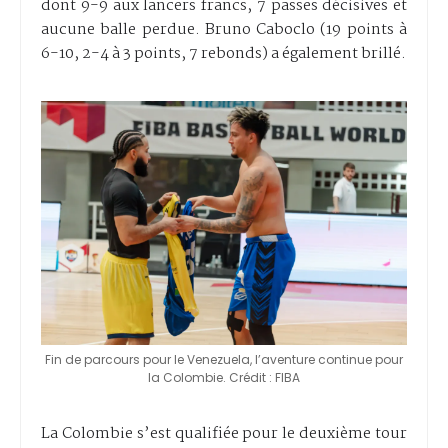
dont 9-9 aux lancers francs, 7 passes décisives et
aucune balle perdue. Bruno Caboclo (19 points à
6-10, 2-4 à 3 points, 7 rebonds) a également brillé.
Fin de parcours pour le Venezuela, l’aventure continue pour
la Colombie. Crédit : FIBA
La Colombie s’est qualifiée pour le deuxième tour