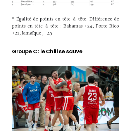
* Égalité de points en tête-à-tête. Différence de
points en tête-à-tête : Bahamas +24, Porto Rico
+21, Jamaïque , -45
Groupe C : le Chili se sauve