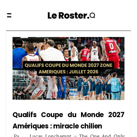
Qualifs Coupe du Monde 2027
Amériques : miracle chilien
Pa
Lucas Lonchampt - The One And Only