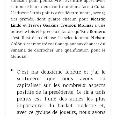
suffisant pour poursuivre l’aventure après avoir
remporté leurs deux confrontations face à Cuba.
L’adresse à trois points a été déterminante, avec 13
tirs primés, dont quatre chacun pour
Ricardo
Lindo
et
Trevor Gaskins
.
Iverson Molinar
a une
nouvelle fois été précieux, tandis qu’
Eric Romero
s’est illustré en défense. Le sélectionneur
Nelson
Colón
s’est montré confiant quant aux chances du
Panama de décrocher une qualification pour le
Mondial.
C’est ma deuxième fenêtre et j’ai le
sentiment que nous avons su
capitaliser sur les nombreux aspects
positifs de la précédente. Le tir à trois
points est l’une des armes les plus
importantes du basket moderne et,
avec ce groupe de joueurs, nous avons