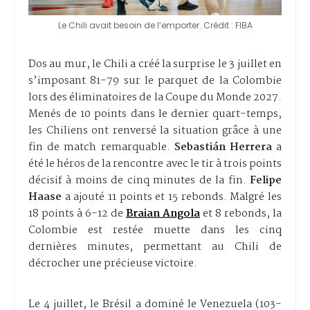
Le Chili avait besoin de l’emporter. Crédit : FIBA
Dos au mur, le Chili a créé la surprise le 3 juillet en
s’imposant 81-79 sur le parquet de la Colombie
lors des éliminatoires de la Coupe du Monde 2027.
Menés de 10 points dans le dernier quart-temps,
les Chiliens ont renversé la situation grâce à une
fin de match remarquable.
Sebastián Herrera
a
été le héros de la rencontre avec le tir à trois points
décisif à moins de cinq minutes de la fin.
Felipe
Haase
a ajouté 11 points et 15 rebonds. Malgré les
18 points à 6-12 de
Braian Angola
et 8 rebonds, la
Colombie est restée muette dans les cinq
dernières minutes, permettant au Chili de
décrocher une précieuse victoire.
Le 4 juillet, le Brésil a dominé le Venezuela (103-