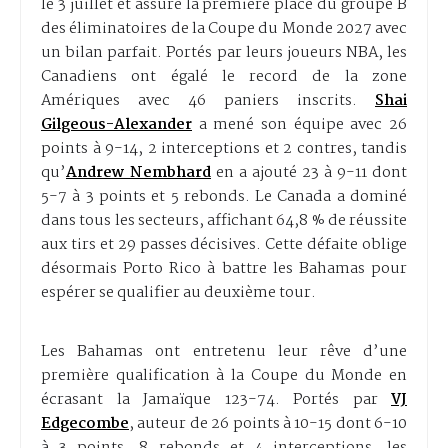
le 3 juillet et assuré la première place du groupe B
des éliminatoires de la Coupe du Monde 2027 avec
un bilan parfait. Portés par leurs joueurs NBA, les
Canadiens ont égalé le record de la zone
Amériques avec 46 paniers inscrits.
Shai
Gilgeous-Alexander
a mené son équipe avec 26
points à 9-14, 2 interceptions et 2 contres, tandis
qu’
Andrew Nembhard
en a ajouté 23 à 9-11 dont
5-7 à 3 points et 5 rebonds. Le Canada a dominé
dans tous les secteurs, affichant 64,8 % de réussite
aux tirs et 29 passes décisives. Cette défaite oblige
désormais Porto Rico à battre les Bahamas pour
espérer se qualifier au deuxième tour.
Les Bahamas ont entretenu leur rêve d’une
première qualification à la Coupe du Monde en
écrasant la Jamaïque 123-74. Portés par
VJ
Edgecombe
, auteur de 26 points à 10-15 dont 6-10